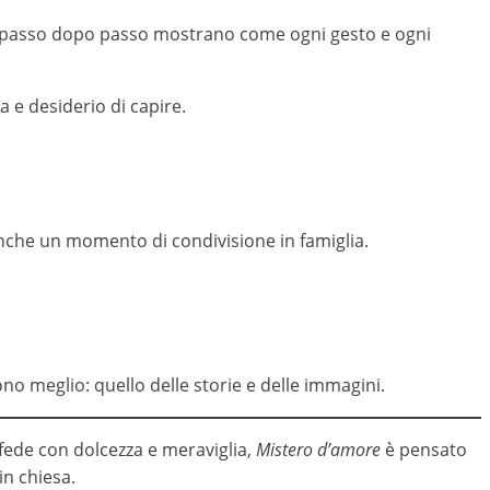
 passo dopo passo mostrano come ogni gesto e ogni
 e desiderio di capire.
anche un momento di condivisione in famiglia.
o meglio: quello delle storie e delle immagini.
 fede con dolcezza e meraviglia,
Mistero d’amore
è pensato
in chiesa.