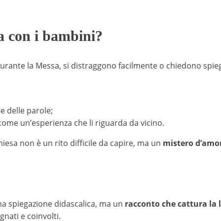
sa con i bambini?
rante la Messa, si distraggono facilmente o chiedono spi
e delle parole;
ome un’esperienza che li riguarda da vicino.
iesa non è un rito difficile da capire, ma un
mistero d’amo
na spiegazione didascalica, ma un
racconto che cattura la
nati e coinvolti.