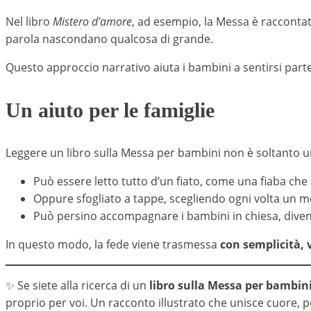
Nel libro
Mistero d’amore
, ad esempio, la Messa è raccontat
parola nascondano qualcosa di grande.
Questo approccio narrativo aiuta i bambini a sentirsi par
Un aiuto per le famiglie
Leggere un libro sulla Messa per bambini non è soltanto un
Può essere letto tutto d’un fiato, come una fiaba che
Oppure sfogliato a tappe, scegliendo ogni volta un 
Può persino accompagnare i bambini in chiesa, diven
In questo modo, la fede viene trasmessa
con semplicità,
✨ Se siete alla ricerca di un
libro sulla Messa per bambin
proprio per voi. Un racconto illustrato che unisce cuore, po