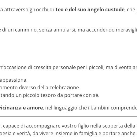
a attraverso gli occhi di
Teo e del suo angelo custode
, che
te di un cammino, senza annoiarsi, ma accendendo meraviglia
’occasione di crescita personale per i piccoli, ma diventa 
 appassiona.
momento diverso della celebrazione.
tando un piccolo tesoro da portare con sé.
 vicinanza e amore
, nel linguaggio che i bambini comprendon
i
, capace di accompagnare vostro figlio nella scoperta della
esia e verità, da vivere insieme in famiglia e portare anche 