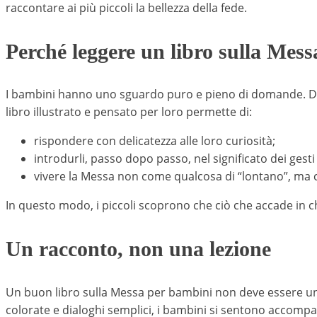
raccontare ai più piccoli la bellezza della fede.
Perché leggere un libro sulla Mes
I bambini hanno uno sguardo puro e pieno di domande. Du
libro illustrato e pensato per loro permette di:
rispondere con delicatezza alle loro curiosità;
introdurli, passo dopo passo, nel significato dei gesti 
vivere la Messa non come qualcosa di “lontano”, ma c
In questo modo, i piccoli scoprono che ciò che accade in ch
Un racconto, non una lezione
Un buon libro sulla Messa per bambini non deve essere u
colorate e dialoghi semplici, i bambini si sentono accompag