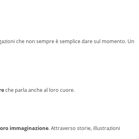
egazioni che non sempre è semplice dare sul momento. Un
re
che parla anche al loro cuore.
 loro immaginazione
. Attraverso storie, illustrazioni