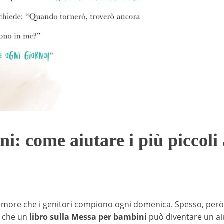
: come aiutare i più piccoli a
amore che i genitori compiono ogni domenica. Spesso, però, 
i che un
libro sulla Messa per bambini
può diventare un ai